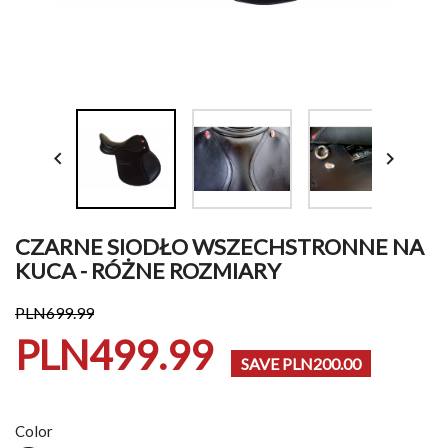


CZARNE SIODŁO WSZECHSTRONNE NA
KUCA - RÓŻNE ROZMIARY
PLN699.99
PLN499.99
SAVE PLN200.00
Color