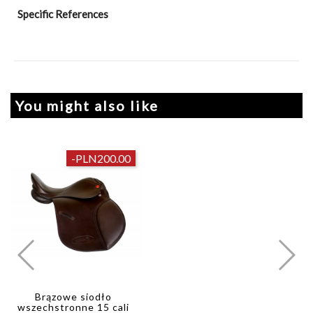
Specific References
You might also like
-PLN200.00
Brązowe siodło
wszechstronne 15 cali